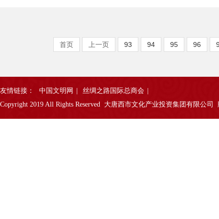
首页
上一页
93
94
95
96
友情链接：
中国文明网
|
丝绸之路国际总商会
|
Copyright 2019 All Rights Reserved 大唐西市文化产业投资集团有限