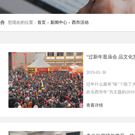
您现在的位置：
首页
»
新闻中心
»
西市活动
“过新年逛庙会 品文化
2019-01-30
过年什么最有“味”？除了
欢乐西市年”为主题的201
西市文化景区举行。耍社火
查看详情