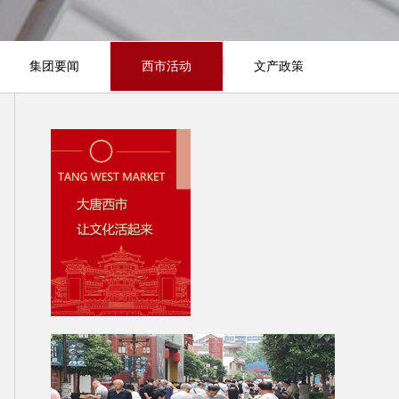
集团要闻
西市活动
文产政策