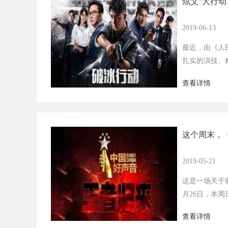
炫父”大行动
2019-06-13
最近，由《人
扎实的演技、
查看详情
这个周末，《
2019-05-21
这是一场关于
月26日，本
查看详情