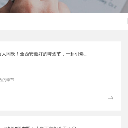
人同欢！全西安最好的啤酒节，一起引爆...
热的季节
着空调续命
自己带盐的铁板烧~