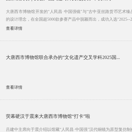
大唐西市博物馆开发的“人民昌·中国强镜”与“古中亚丝路货币艺术臻
的设计理念，在全国超5000款参赛产品中脱颖而出，成功入选“2025--20
查看详情
大唐西市博物馆联合承办的“文化遗产交叉学科2025国...
查看详情
荧幕硬汉于震来大唐西市博物馆“打卡”啦
吕建中主席向于震介绍以馆藏“人民昌·中国强”汉代铜镜为原型复仿