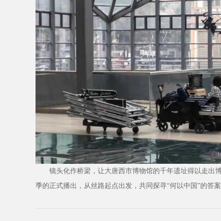
镜头化作桥梁，让大唐西市博物馆的千年遗址得以走出
季的正式播出，从丝路起点出发，共同探寻“何以中国”的答