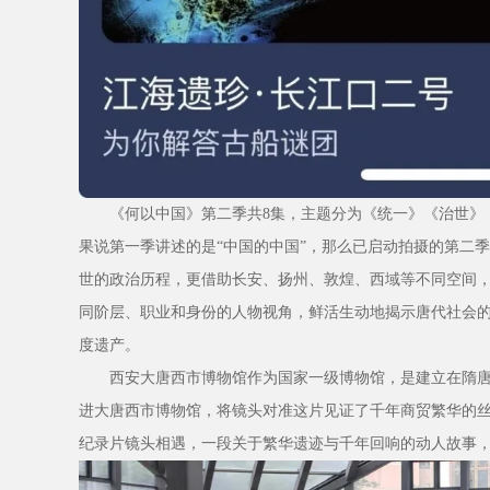
《何以中国》第二季共8集，主题分为《统一》《治世》
果说第一季讲述的是“中国的中国”，那么已启动拍摄的第二
世的政治历程，更借助长安、扬州、敦煌、西域等不同空间
同阶层、职业和身份的人物视角，鲜活生动地揭示唐代社会
度遗产。
西安大唐西市博物馆作为国家一级博物馆，是建立在隋
进大唐西市博物馆，将镜头对准这片见证了千年商贸繁华的
纪录片镜头相遇，一段关于繁华遗迹与千年回响的动人故事