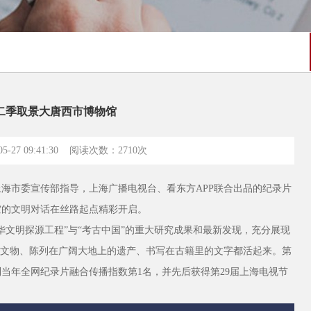
二季取景大唐西市博物馆
-27 09:41:30 阅读次数：
2710次
海市委宣传部指导，上海广播电视台、看东方APP联合出品的纪录片
空的文明对话在丝路起点精彩开启。
华文明探源工程”与“考古中国”的重大研究成果和最新发现，充分展现
的文物、陈列在广阔大地上的遗产、书写在古籍里的文字都活起来。第
位列当年全网纪录片融合传播指数第1名，并先后获得第29届上海电视节