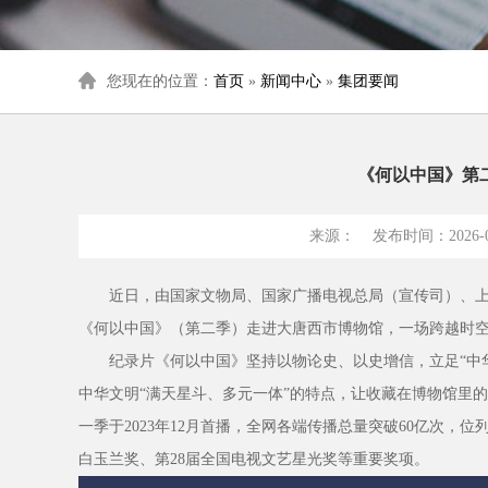
您现在的位置：
首页
»
新闻中心
»
集团要闻
《何以中国》第
来源： 发布时间：2026-05
近日，由国家文物局、国家广播电视总局（宣传司）、上
《何以中国》（第二季）走进大唐西市博物馆，一场跨越时
纪录片《何以中国》坚持以物论史、以史增信，立足“中
中华文明“满天星斗、多元一体”的特点，让收藏在博物馆里
一季于2023年12月首播，全网各端传播总量突破60亿次，
白玉兰奖、第28届全国电视文艺星光奖等重要奖项。