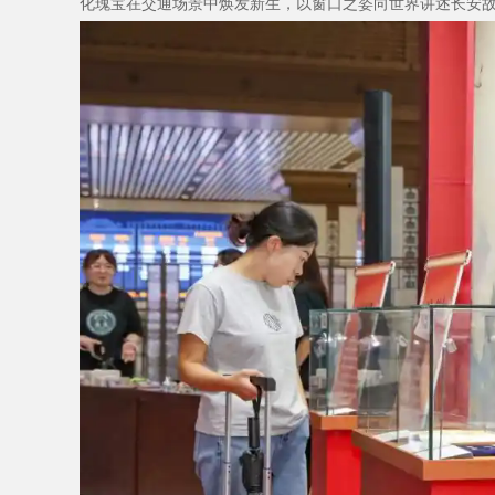
化瑰宝在交通场景中焕发新生，以窗口之姿向世界讲述长安