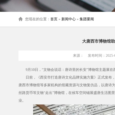
您现在的位置：
首页
»
新闻中心
»
集团要闻
大唐西市博物馆助
来源： 发布时间：2025-09
9月10日，“文物会说话：唐诗里的长安”博物馆主题展
日前，《西安市打造唐诗文化品牌实施方案》正式发布
唐西市博物馆等多家机构的馆藏资源与文物复仿品，以唐诗为
丝路货币等文物“走出”博物馆，在候车空间铺展盛唐生活图
业。