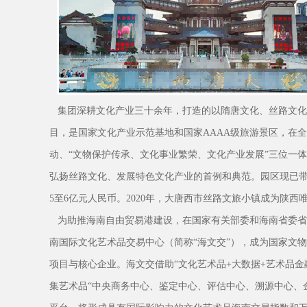
集团深耕文化产业三十余年，打造的以隋唐文化、丝路文化
目，是国家文化产业示范基地和国家AAAA级旅游景区，在
动、“文物保护传承、文化事业繁荣、文化产业发展”三位一
弘扬丝路文化、发展特色文化产业的首例和典范。园区现已带
5至6亿元人民币。2020年，大唐西市丝路文旅小镇成为陕西
为助推海南自由贸易港建设，在国家有关部委和海南省委省
南国际文化艺术品交易中心（简称“海文交”），成为国家文
项目与核心企业。海文交借助“文化艺术品+大数据+艺术品金
集艺术品“中央商务中心、鉴定中心、评估中心、溯源中心、